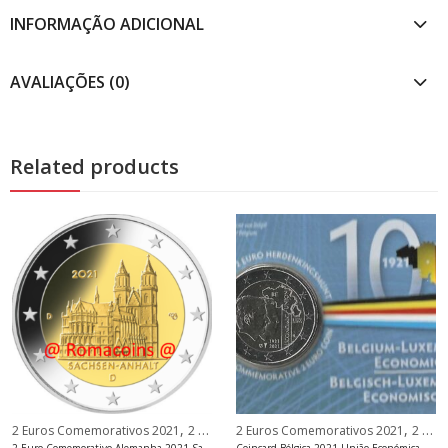
INFORMAÇÃO ADICIONAL
AVALIAÇÕES (0)
Related products
,
,
2 Euros Comemorativos 2021
2 Euros Comemorativos Alemanha
2 Euros Comemorativos 2021
2 Euros Comemorativos Bélgica
2 Euro Comemorativo Alemanha 2021 Saxónia-Anhalt Casa da Moeda F
Coincard Bélgica 2021 União Económica Língua neerlandesa