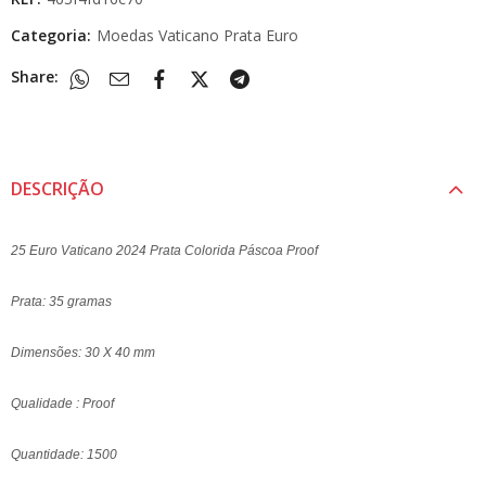
Categoria:
Moedas Vaticano Prata Euro
Share:
DESCRIÇÃO
25 Euro Vaticano 2024 Prata Colorida Páscoa Proof
Prata: 35 gramas
Dimensões: 30 X 40 mm
Qualidade : Proof
Quantidade: 1500