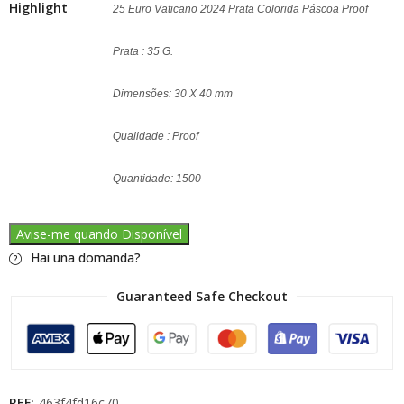
Highlight
25 Euro Vaticano 2024 Prata Colorida Páscoa Proof
Prata : 35 G.
Dimensões: 30 X 40 mm
Qualidade : Proof
Quantidade: 1500
Avise-me quando Disponível
Hai una domanda?
Guaranteed Safe Checkout
REF:
463f4fd16c70