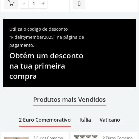
de
5
Utiliza o código de desconto
"Fidelitymember2025" na página de
pagamento.
Obtém um desconto
na tua primeira
compra
Produtos mais Vendidos
2 Euro Comemorativo
Itália
Vaticano
2 Euros Comemorativos 2025
,
2 Euros Comemorativos 2025
2 Euros Comemorativos Vatic