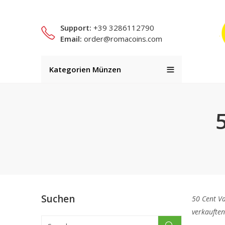
Support:
+39 3286112790
Email:
order@romacoins.com
Kategorien Münzen
Suchen
50 Cent V
verkauften