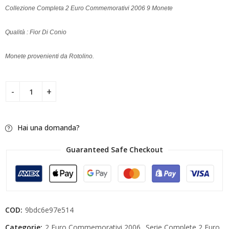
Collezione Completa 2 Euro Commemorativi 2006 9 Monete
Qualità : Fior Di Conio
Monete provenienti da Rotolino.
Hai una domanda?
Guaranteed Safe Checkout
COD:
9bdc6e97e514
Categorie:
2 Euro Commemorativi 2006
,
Serie Complete 2 Euro