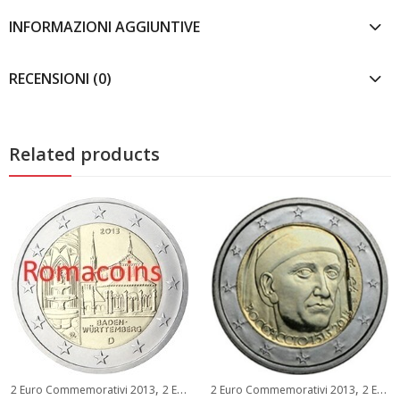
INFORMAZIONI AGGIUNTIVE
RECENSIONI (0)
Related products
,
,
2 Euro Commemorativi 2013
2 Euro Commemorativi Germania
2 Euro Commemorativi 2013
2 Euro Commemorativi Italia