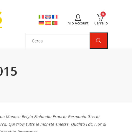
0
Mio Account
Carrello
015
no Monaco Belgio Finlandia Francia Germania Grecia
ra. Qui trovi tutte le monete emesse. Qualità Fdc, Fior di
 Garantita Romacoins.