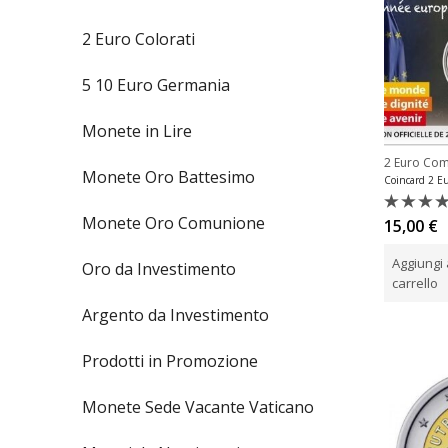
2 Euro Colorati
5 10 Euro Germania
Monete in Lire
2 Euro Co
Monete Oro Battesimo
Monete Oro Comunione
Valutat
15,00
€
0
su
Aggiungi 
Oro da Investimento
5
carrello
Argento da Investimento
Prodotti in Promozione
Monete Sede Vacante Vaticano