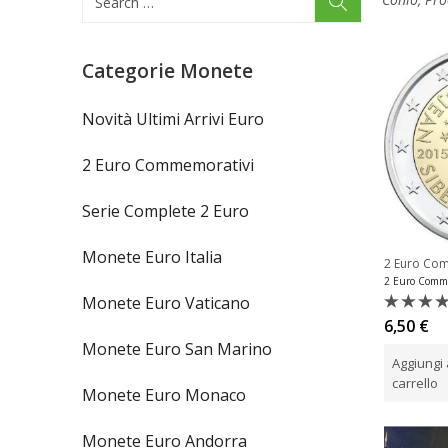
Categorie Monete
Novità Ultimi Arrivi Euro
2 Euro Commemorativi
Serie Complete 2 Euro
Monete Euro Italia
2 Euro Co
Monete Euro Vaticano
Valutat
6,50
€
0
Monete Euro San Marino
su
Aggiungi 
5
carrello
Monete Euro Monaco
Monete Euro Andorra