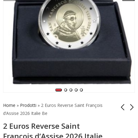
Home
»
Prodotti
»
2 Euros Reverse Saint François
d’Assise 2026 Italie Be
2 Euros Reverse Saint
1,5 Euro Corriere della
25 Euros Pâques
Sera 2026 Argent
Résurrection Vatican
François d’Assise 2026 Italie