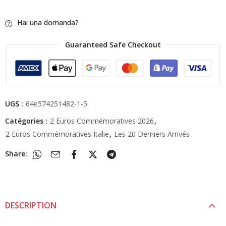
Hai una domanda?
Guaranteed Safe Checkout
UGS :
64e574251482-1-5
Catégories :
2 Euros Commémoratives 2026
,
2 Euros Commémoratives Italie
,
Les 20 Derniers Arrivés
Share:
DESCRIPTION