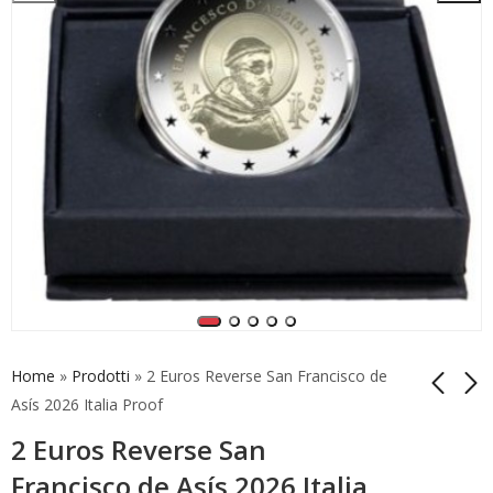
Home
»
Prodotti
»
2 Euros Reverse San Francisco de
Asís 2026 Italia Proof
2 Euros Reverse San
1,5 Euro Corriere della
25 Euros Pascua
Sera 2026 Italia Plata
Resurrección Vaticano
Francisco de Asís 2026 Italia