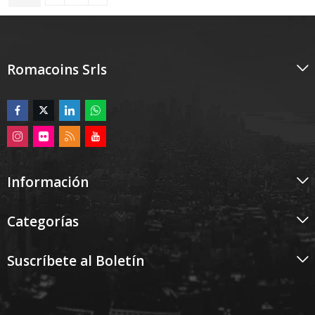
5
Romacoins Srls
Información
Categorías
Suscríbete al Boletín