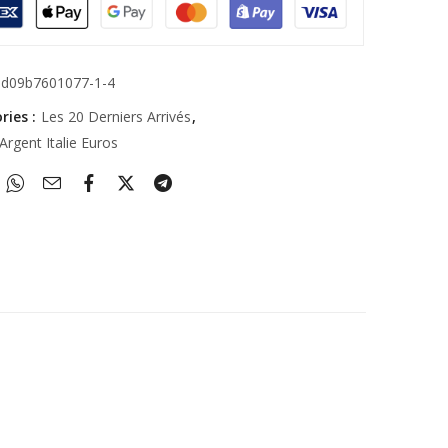
6d09b7601077-1-4
ries :
Les 20 Derniers Arrivés
,
Argent Italie Euros