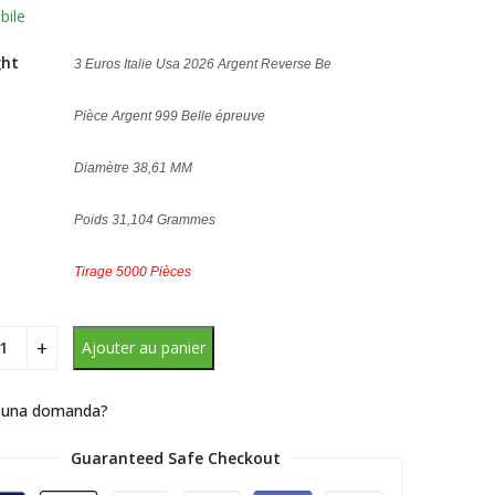
bile
ght
3 Euros Italie Usa 2026 Argent Reverse Be
Pièce Argent 999 Belle épreuve
Diamètre 38,61 MM
Poids 31,104 Grammes
Tirage 5000 Pièces
Ajouter au panier
 una domanda?
Guaranteed Safe Checkout