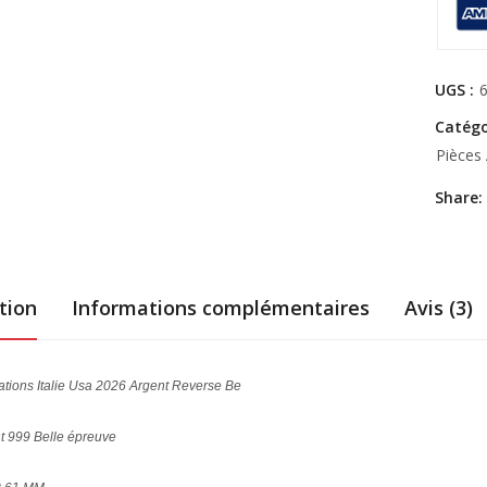
UGS :
Catégo
Pièces 
Share:
tion
Informations complémentaires
Avis (3)
ations Italie Usa 2026 Argent Reverse Be
t 999 Belle épreuve