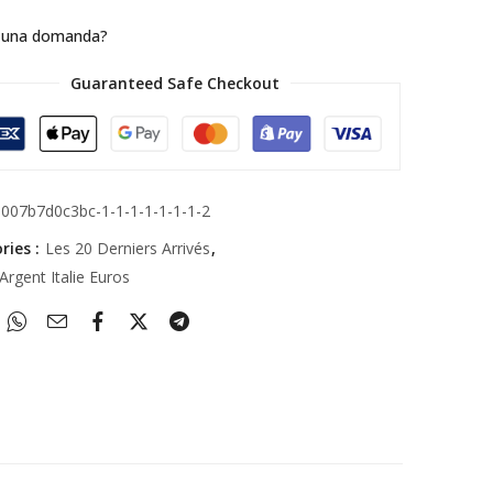
 una domanda?
Guaranteed Safe Checkout
1007b7d0c3bc-1-1-1-1-1-1-1-2
ries :
Les 20 Derniers Arrivés
,
Argent Italie Euros