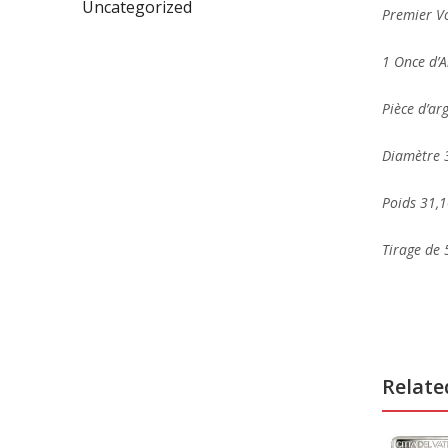
Uncategorized
Premier V
1 Once d’A
Pièce d’ar
Diamètre
Poids 31
Tirage de 
Relate