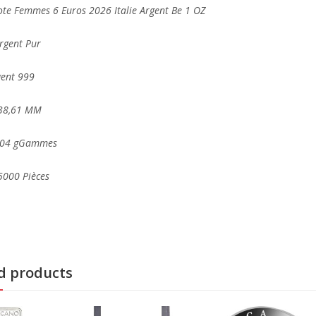
ote Femmes 6 Euros 2026 Italie Argent Be 1 OZ
rgent Pur
gent 999
 38,61 MM
,104 gGammes
5000 Pièces
d products