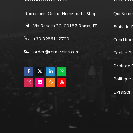
Romacoins Online Numismatic Shop
Qui Som
Via Rasella 32, 00187 Roma, IT
Frais de 
+39 3286112790
Condition
order@romacoins.com
Cookie Po
Droit de 
Politique
Livraison