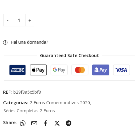
Hai una domanda?
Guaranteed Safe Checkout
REF:
b29f8a5c5bf8
Categorias:
2 Euros Comemorativos 2020
,
Séries Completas 2 Euros
Share: