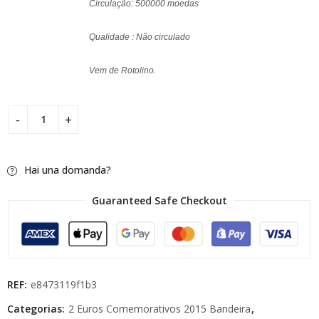
Circulação: 500000 moedas
Qualidade : Não circulado
Vem de Rotolino.
Hai una domanda?
Guaranteed Safe Checkout
REF:
e8473119f1b3
Categorias:
2 Euros Comemorativos 2015 Bandeira
,