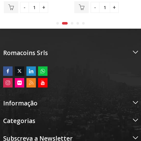
de
5
Romacoins Srls
Informação
Categorias
Subscreva a Newsletter