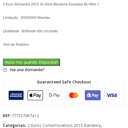
2 Euro Alemanha 2015 30 Anos Bandeira Europeia BU Mint J
Limitação : 30000000 Moedas
Qualidade : Brilhante não circulado
Vem de Rotolino.
Avise-me quando Disponível
Hai una domanda?
Guaranteed Safe Checkout
REF:
f77257497a12
Categorias:
2 Euros Comemorativos 2015 Bandeira
,