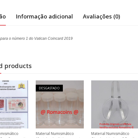
ção
Informação adicional
Avaliações (0)
 para o número 1 do Vatican Coincard 2019
d products
DESGASTADO
umismático
Material Numismático
Material Numismático