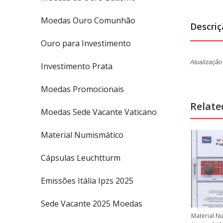
Moedas Ouro Comunhão
Descri
Ouro para Investimento
Atualização
Investimento Prata
Moedas Promocionais
Relate
Moedas Sede Vacante Vaticano
Material Numismático
Cápsulas Leuchtturm
Emissões Itália Ipzs 2025
Sede Vacante 2025 Moedas
Material Numismático
Material Numismático
Material N