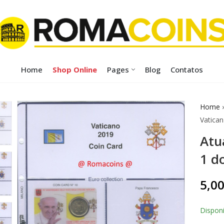
Home
Shop Online
Pages
Blog
Contatos
Home
Vatican
Atu
1 d
5,0
Disponi