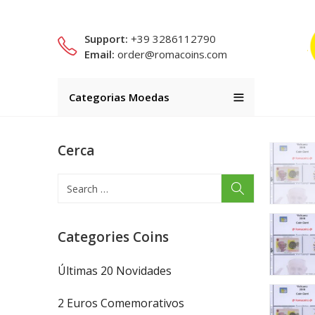
Support:
+39 3286112790
Email:
order@romacoins.com
Categorias Moedas
Cerca
Categories Coins
Últimas 20 Novidades
2 Euros Comemorativos