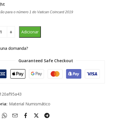
ght
ção para o número 1 do Vatican Coincard 2019
Adicionar
 una domanda?
Guaranteed Safe Checkout
120af95a43
ria:
Material Numismático