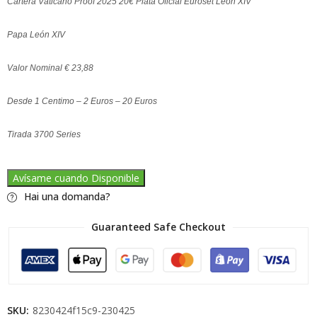
Cartera Vaticano Proof 2025 20€ Plata Oficial Euroset León XIV
Papa León XIV
Valor Nominal € 23,88
Desde 1 Centimo – 2 Euros – 20 Euros
Tirada 3700 Series
Avísame cuando Disponible
Hai una domanda?
Guaranteed Safe Checkout
SKU:
8230424f15c9-230425