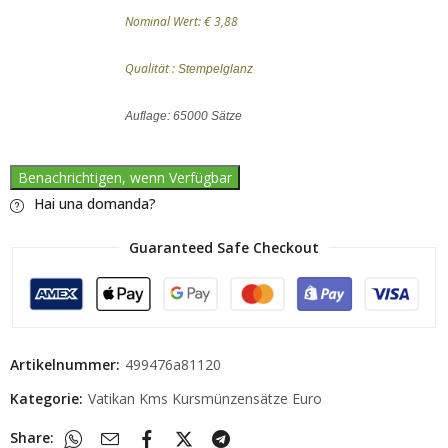
Nominal Wert: € 3,88
Qualität :
Stempelglanz
Auflage: 65000 Sätze
Benachrichtigen, wenn Verfügbar
Hai una domanda?
Guaranteed Safe Checkout
Artikelnummer:
499476a81120
Kategorie:
Vatikan Kms Kursmünzensätze Euro
Share: