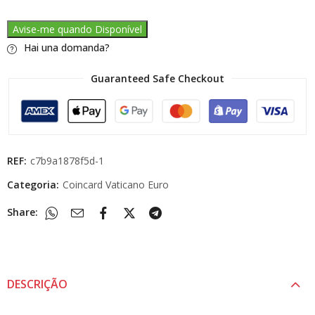
Avise-me quando Disponível
Hai una domanda?
Guaranteed Safe Checkout
REF:
c7b9a1878f5d-1
Categoria:
Coincard Vaticano Euro
Share:
DESCRIÇÃO