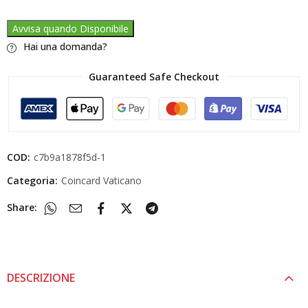
Avvisa quando Disponibile
Hai una domanda?
Guaranteed Safe Checkout
COD:
c7b9a1878f5d-1
Categoria:
Coincard Vaticano
Share:
DESCRIZIONE