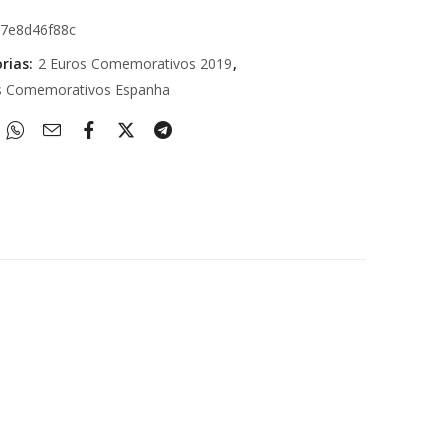
27e8d46f88c
rias:
2 Euros Comemorativos 2019
,
s Comemorativos Espanha