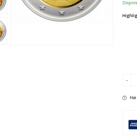
Disponi
Highli
Hai