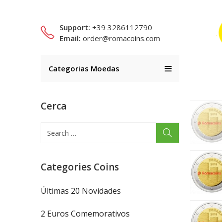
Support:
+39 3286112790
Email:
order@romacoins.com
Categorias Moedas
Cerca
Categories Coins
Últimas 20 Novidades
2 Euros Comemorativos