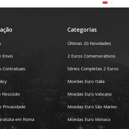
ação
Categorias
s
Últimas 20 Novidades
e Envio
2 Euros Comemorativos
 Contratuais
Séries Completas 2 Euros
licy
Moedas Euro Italia
e Rescisão
Moedas Euro Vaticano
de Privacidade
Moedas Euro São Marino
Gratuita em Roma
Moedas Euro Mónaco