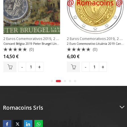
,
,
2 Euros Comemorativos 2019
2 Euros Comemorativos Bélgica
2 Euros Comemorativos 2019
2 Euros Comemorativos Lituânia
Coincard Bélgica 2019 Pieter Bruegel Língua Aleatória
2 Euro Comemorativo Lituânia 2019 Canções populares lituanas
(0)
(0)
Avaliação
Avaliação
14,50
€
6,00
€
0
0
de
de
5
5
Romacoins Srls