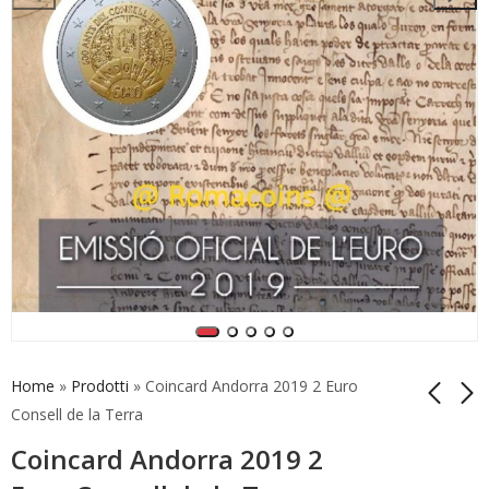
Home
»
Prodotti
»
Coincard Andorra 2019 2 Euro
Consell de la Terra
Coincard Andorra 2019 2
Série Completa
Série Completa
Vaticano 2005 1
Vaticano 2019 1