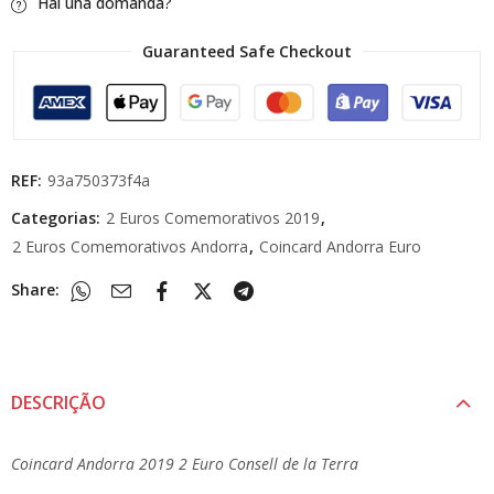
Hai una domanda?
Guaranteed Safe Checkout
REF:
93a750373f4a
Categorias:
2 Euros Comemorativos 2019
,
2 Euros Comemorativos Andorra
,
Coincard Andorra Euro
Share:
DESCRIÇÃO
Coincard Andorra 2019 2 Euro Consell de la Terra