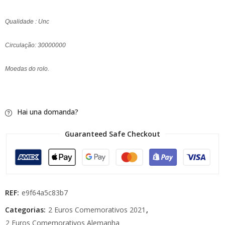
Qualidade : Unc
Circulação: 30000000
Moedas do rolo.
Hai una domanda?
Guaranteed Safe Checkout
REF:
e9f64a5c83b7
Categorias:
2 Euros Comemorativos 2021
,
2 Euros Comemorativos Alemanha