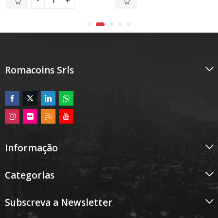
5
5
Romacoins Srls
Informação
Categorias
Subscreva a Newsletter