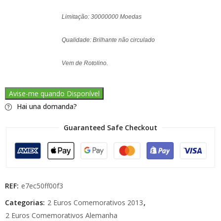
Limitação: 30000000 Moedas
Qualidade: Brilhante não circulado
Vem de Rotolino.
Avise-me quando Disponível
Hai una domanda?
Guaranteed Safe Checkout
REF:
e7ec50ff00f3
Categorias:
2 Euros Comemorativos 2013
,
2 Euros Comemorativos Alemanha