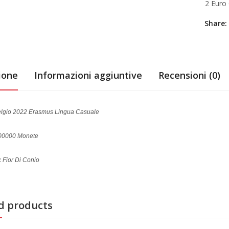
2 Euro
Share:
ione
Informazioni aggiuntive
Recensioni (0)
elgio 2022 Erasmus Lingua Casuale
000000 Monete
 Fior Di Conio
d products