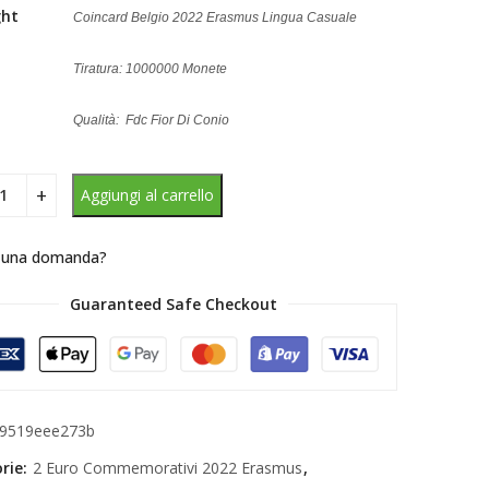
ght
Coincard Belgio 2022 Erasmus Lingua Casuale
Tiratura: 1000000 Monete
Qualità: Fdc Fior Di Conio
Aggiungi al carrello
 una domanda?
Guaranteed Safe Checkout
9519eee273b
rie:
2 Euro Commemorativi 2022 Erasmus
,