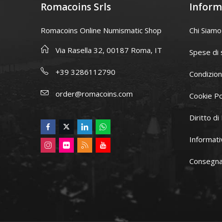
Romacoins Srls
Inform
Romacoins Online Numismatic Shop
Chi Siamo
Via Rasella 32, 00187 Roma, IT
Spese di 
+39 3286112790
Condizion
order@romacoins.com
Cookie Po
Diritto d
Informati
Consegna