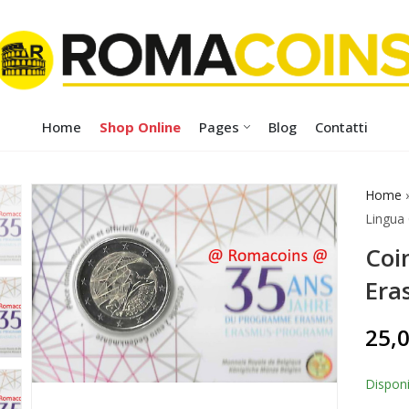
Home
Shop Online
Pages
Blog
Contatti
Home
Lingua
Coi
Era
25,
Disponi