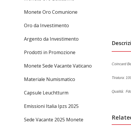
Monete Oro Comunione
Oro da Investimento
Argento da Investimento
Descriz
Prodotti in Promozione
Coincard B
Monete Sede Vacante Vaticano
Tiratura: 1
Materiale Numismatico
Capsule Leuchtturm
Qualità: Fdc
Emissioni Italia Ipzs 2025
Relate
Sede Vacante 2025 Monete