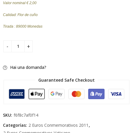
Valor nominal € 2,00
Calidad: Flor de cuño
Tirada : 89000 Monedas
Hai una domanda?
Guaranteed Safe Checkout
SKU:
f6f8c7af0f14
Categorías:
2 Euros Conmemorativos 2011
,
2 Euros Conmemorativos Vaticano