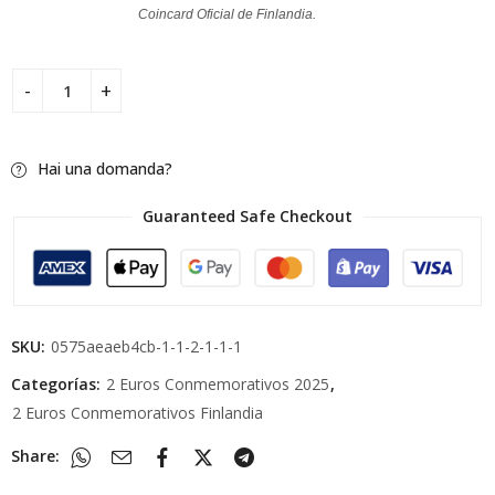
Coincard Oficial de Finlandia.
Hai una domanda?
Guaranteed Safe Checkout
SKU:
0575aeaeb4cb-1-1-2-1-1-1
Categorías:
2 Euros Conmemorativos 2025
,
2 Euros Conmemorativos Finlandia
Share: