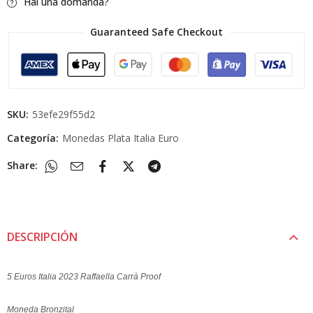
Hai una domanda?
Guaranteed Safe Checkout
SKU:
53efe29f55d2
Categoría:
Monedas Plata Italia Euro
Share:
DESCRIPCIÓN
5 Euros Italia 2023 Raffaella Carrà Proof
Moneda Bronzital