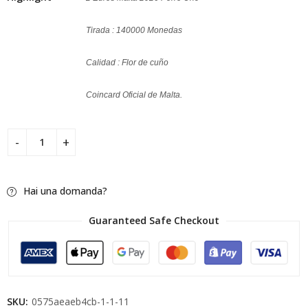
Tirada : 140000 Monedas
Calidad : Flor de cuño
Coincard Oficial de Malta.
Hai una domanda?
Guaranteed Safe Checkout
SKU:
0575aeaeb4cb-1-1-11