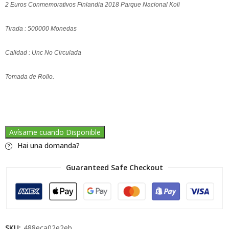
2 Euros Conmemorativos Finlandia 2018 Parque Nacional Koli
Tirada : 500000 Monedas
Calidad : Unc No Circulada
Tomada de Rollo.
Avísame cuando Disponible
Hai una domanda?
Guaranteed Safe Checkout
SKU:
488eca02e2eb