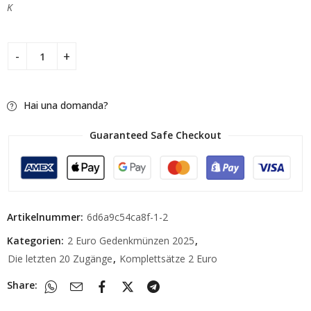
K
Hai una domanda?
Guaranteed Safe Checkout
Artikelnummer:
6d6a9c54ca8f-1-2
Kategorien:
2 Euro Gedenkmünzen 2025
,
Die letzten 20 Zugänge
,
Komplettsätze 2 Euro
Share: