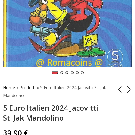
Home
»
Prodotti
»
5 Euro Italien 2024 Jacovitti St. Jak
Mandolino
5 Euro Italien 2024 Jacovitti
5 Euro Italien 2024
5 Euro Italien 2024
Jacovitti St. Pop Corn
Jacovitti St. Cocco Bill
St. Jak Mandolino
39,90
39,90
€
€
39,90
€