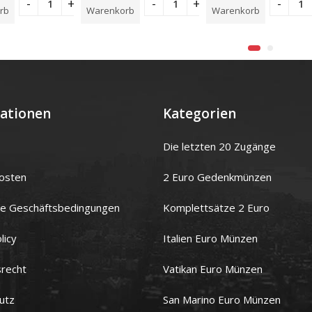
rb
Warenkorb
Warenkorb
ationen
Kategorien
Die letzten 20 Zugänge
osten
2 Euro Gedenkmünzen
ne Geschäftsbedingungen
Komplettsätze 2 Euro
licy
Italien Euro Münzen
srecht
Vatikan Euro Münzen
utz
San Marino Euro Münzen