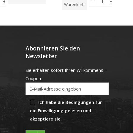
von
5
Warenkorb
Warenk
Abonnieren Sie den
Newsletter
Sie erhalten sofort Ihren Willkommens-
Coupon
Ich habe die Bedingungen für
die Einwilligung gelesen und
akzeptiere sie.