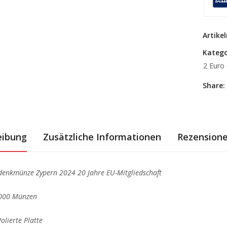
Artik
Katego
2 Euro
Share:
eibung
Zusätzliche Informationen
Rezensione
denkmünze Zypern 2024 20 Jahre EU-Mitgliedschaft
7000 Münzen
olierte Platte