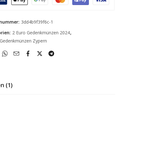
elnummer:
3dd4b9f39f6c-1
rien:
2 Euro Gedenkmünzen 2024
,
 Gedenkmünzen Zypern
n (1)