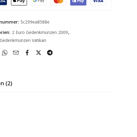
elnummer:
5c299ea8588e
rien:
2 Euro Gedenkmünzen 2009
,
 Gedenkmünzen Vatikan
n (2)