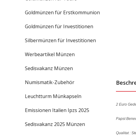
Goldmünzen für Erstkommunion
Goldmünzen für Investitionen
Silbermünzen für Investitionen
Werbeartikel Münzen
Sedisvakanz Münzen
Numismatik-Zubehör
Beschr
Leuchtturm Münkapseln
2 Euro Ged
Emissionen Italien Ipzs 2025
Papst Bened
Sedisvakanz 2025 Münzen
Qualitat : S