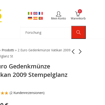
0
Mein Konto
Warenkorb
»
Prodotti
»
2 Euro Gedenkmünze Vatikan 2009
lglanz St
uro Gedenkmünze
2 Euro Gedenkmünze
2 Euro Gedenkmünze
Vatikan 2010
Vatikan 2008
ikan 2009 Stempelglanz
Stempelglanz St
Stempelglanz St
60,00
150,00
€
€
(
2
Kundenrezensionen)
rtet
.00
00
€