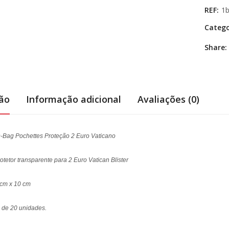
REF:
1
Catego
Share:
ção
Informação adicional
Avaliações (0)
-Bag Pochettes Proteção 2 Euro Vaticano
tetor transparente para 2 Euro Vatican Blister
cm x 10 cm
de 20 unidades.