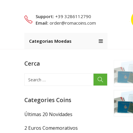
Support:
+39 3286112790
Email:
order@romacoins.com
Categorias Moedas
Cerca
Categories Coins
Últimas 20 Novidades
2 Euros Comemorativos