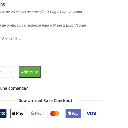
ght
m de 20 bolsas de proteção D-Bag 2 Euro Vaticano
 de proteção transparente para o blister 2 Euro Vatican
12 cm x 10 cm
Adicionar
 una domanda?
Guaranteed Safe Checkout