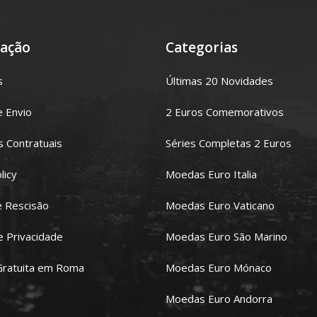
ação
Categorias
s
Últimas 20 Novidades
e Envio
2 Euros Comemorativos
 Contratuais
Séries Completas 2 Euros
licy
Moedas Euro Italia
e Rescisão
Moedas Euro Vaticano
de Privacidade
Moedas Euro São Marino
Gratuita em Roma
Moedas Euro Mónaco
Moedas Euro Andorra