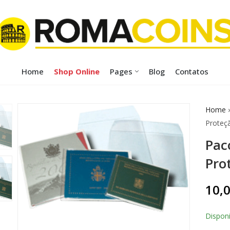
Home
Shop Online
Pages
Blog
Contatos
Home
Proteç
Pac
Pro
10,
Disponi