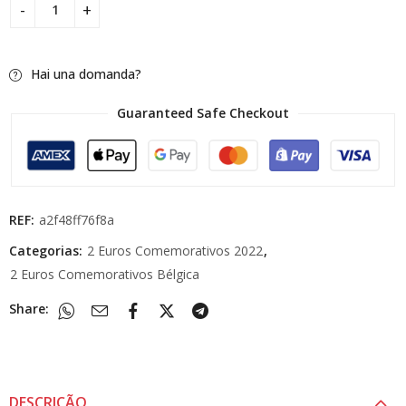
Hai una domanda?
Guaranteed Safe Checkout
REF:
a2f48ff76f8a
Categorias:
2 Euros Comemorativos 2022
,
2 Euros Comemorativos Bélgica
Share:
DESCRIÇÃO