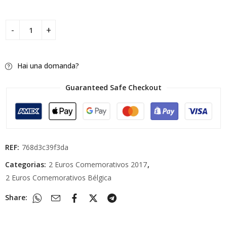
Hai una domanda?
Guaranteed Safe Checkout
REF:
768d3c39f3da
Categorias:
2 Euros Comemorativos 2017
,
2 Euros Comemorativos Bélgica
Share: