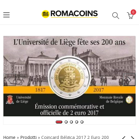
0
Home
»
Prodotti
»
Coincard Bélgica 2017 2 Euro 200