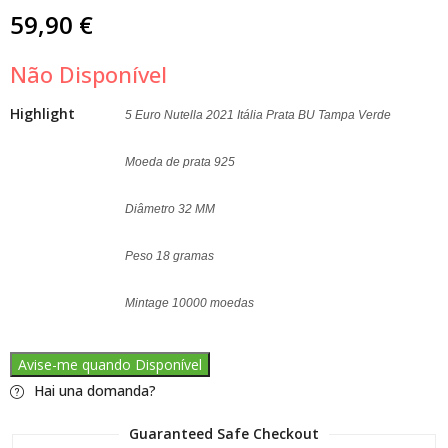
59,90
€
Não Disponível
Highlight
5 Euro Nutella 2021 Itália Prata BU Tampa Verde
Moeda de prata 925
Diâmetro 32 MM
Peso 18 gramas
Mintage 10000 moedas
Avise-me quando Disponível
Hai una domanda?
Guaranteed Safe Checkout