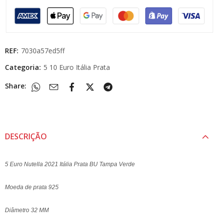
REF:
7030a57ed5ff
Categoria:
5 10 Euro Itália Prata
Share:
DESCRIÇÃO
5 Euro Nutella 2021 Itália Prata BU Tampa Verde
Moeda de prata 925
Diâmetro 32 MM