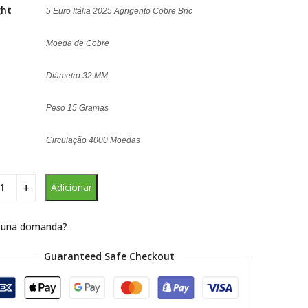
ght
5 Euro Itália 2025 Agrigento Cobre Bnc
Moeda de
Cobre
Diâmetro 32 MM
Peso 15 Gramas
Circulação 4000 Moedas
Adicionar
 una domanda?
Guaranteed Safe Checkout