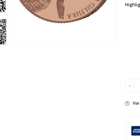
Highli
Hai