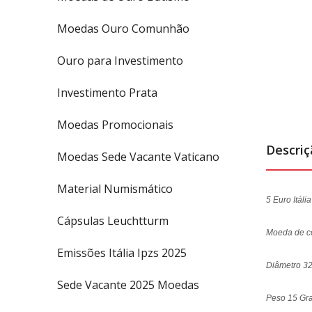
Moedas Ouro Comunhão
Ouro para Investimento
Investimento Prata
Moedas Promocionais
Descri
Moedas Sede Vacante Vaticano
Material Numismático
5 Euro Itál
Cápsulas Leuchtturm
Moeda de 
Emissões Itália Ipzs 2025
Diâmetro 3
Sede Vacante 2025 Moedas
Peso 15 Gr