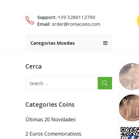
Support:
+39 3286112790
Email:
order@romacoins.com
Categorias Moedas
Cerca
Categories Coins
Últimas 20 Novidades
2 Euros Comemorativos