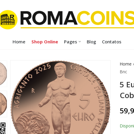
Home
Shop Online
Pages
Blog
Contatos
Home
Bnc
5 E
Cob
59,
Disponi