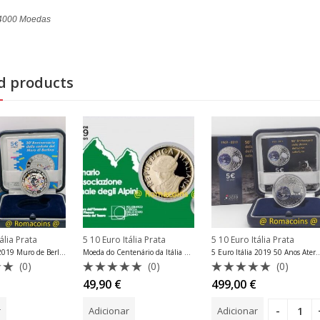
 4000 Moedas
d products
ália Prata
5 10 Euro Itália Prata
5 10 Euro Itália Prata
5 Euro Itália 2019 Muro de Berlim Prata Proof
Moeda do Centenário da Itália 5 Euro 2019 Associação Alpini
5 Euro Itália 2019 50 Anos Aterragem
(0)
(0)
(0)
ão
Avaliação
Avaliação
49,90
€
499,00
€
0
0
de
de
r
Adicionar
Adicionar
5
5