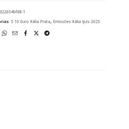
d22654bfd8-1
rias:
5 10 Euro Itália Prata
,
Emissões Itália Ipzs 2025