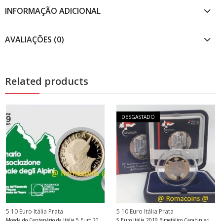
INFORMAÇÃO ADICIONAL
AVALIAÇÕES (0)
Related products
DESGASTADO
5 10 Euro Itália Prata
5 10 Euro Itália Prata
Moeda do Centenário da Itália 5 Euro 2019 Associação Alpini
5 Euro Itália 2019 Bimetálico Carabinieri Tutela Patrimonio C.