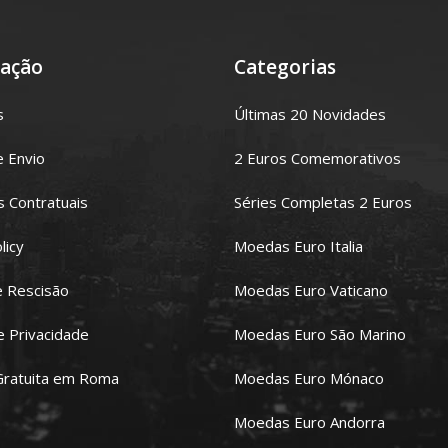
ação
Categorias
s
Últimas 20 Novidades
e Envio
2 Euros Comemorativos
 Contratuais
Séries Completas 2 Euros
licy
Moedas Euro Italia
e Rescisão
Moedas Euro Vaticano
de Privacidade
Moedas Euro São Marino
Gratuita em Roma
Moedas Euro Mónaco
Moedas Euro Andorra