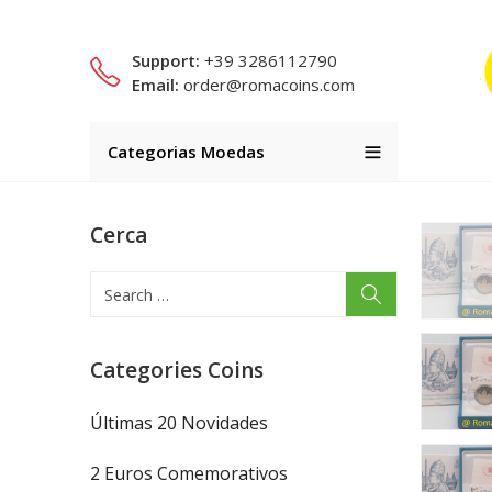
Support:
+39 3286112790
Email:
order@romacoins.com
Categorias Moedas
Cerca
Categories Coins
Últimas 20 Novidades
2 Euros Comemorativos