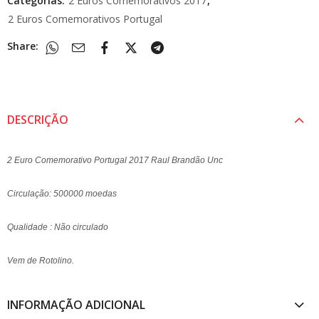
Categorias:
2 Euros Comemorativos 2017
,
2 Euros Comemorativos Portugal
Share:
DESCRIÇÃO
2 Euro Comemorativo Portugal 2017 Raul Brandão Unc
Circulação: 500000 moedas
Qualidade : Não circulado
Vem de Rotolino.
INFORMAÇÃO ADICIONAL