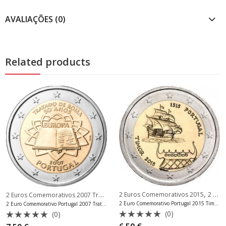
AVALIAÇÕES (0)
Related products
,
2 Euros Comemorativos 2007 Tratados de Roma
,
2 Euros Comemorativos 2015
2 Euros Comemorativos Portugal
2 Euros Comemorativos Po
2 Euro Comemorativo Portugal 2015 Timor Fdc
2 Euro Comemorativo Portugal 2007 Tratado de Roma Bnc
(0)
(0)
Avaliação
Avaliação