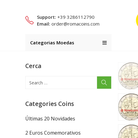
Support:
+39 3286112790
Email:
order@romacoins.com
Categorias Moedas
Cerca
Categories Coins
Últimas 20 Novidades
2 Euros Comemorativos