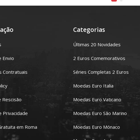
ação
Categorias
s
Últimas 20 Novidades
e Envio
2 Euros Comemorativos
 Contratuais
Séries Completas 2 Euros
licy
Moedas Euro Italia
e Rescisão
Moedas Euro Vaticano
de Privacidade
Moedas Euro São Marino
Gratuita em Roma
Moedas Euro Mónaco