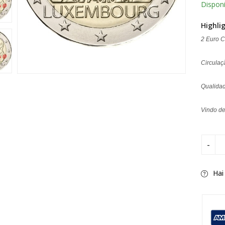
Disponi
Highli
2 Euro 
Circula
Qualidad
Vindo de 
Hai