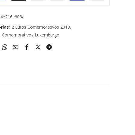
e4e216e808a
rias:
2 Euros Comemorativos 2018
,
s Comemorativos Luxemburgo