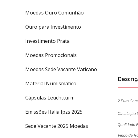
Moedas Ouro Comunhão
Ouro para Investimento
Investimento Prata
Moedas Promocionais
Moedas Sede Vacante Vaticano
Descri
Material Numismático
Cápsulas Leuchtturm
2 Euro Com
Emissões Itália Ipzs 2025
Circulação
Qualidade F
Sede Vacante 2025 Moedas
Vindo de Rot