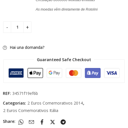
As moedas vêm diretamente de Rotolini
Hai una domanda?
Guaranteed Safe Checkout
REF:
34571f19ef6b
Categorias:
2 Euros Comemorativos 2014
,
2 Euros Comemorativos Itália
Share: