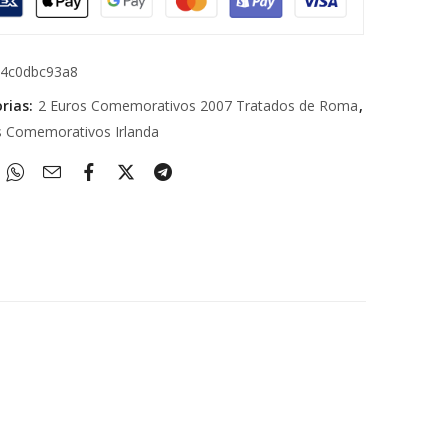
c4c0dbc93a8
rias:
2 Euros Comemorativos 2007 Tratados de Roma
,
s Comemorativos Irlanda