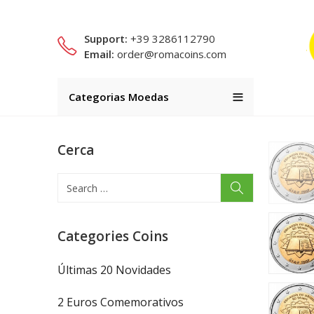
Support:
+39 3286112790
Email:
order@romacoins.com
Categorias Moedas
Cerca
Categories Coins
Últimas 20 Novidades
2 Euros Comemorativos