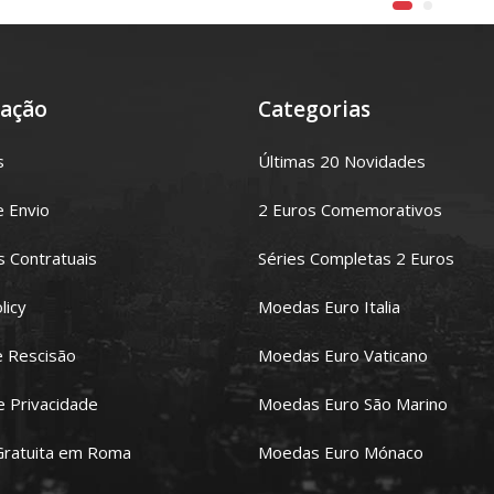
ação
Categorias
s
Últimas 20 Novidades
e Envio
2 Euros Comemorativos
 Contratuais
Séries Completas 2 Euros
licy
Moedas Euro Italia
e Rescisão
Moedas Euro Vaticano
de Privacidade
Moedas Euro São Marino
Gratuita em Roma
Moedas Euro Mónaco