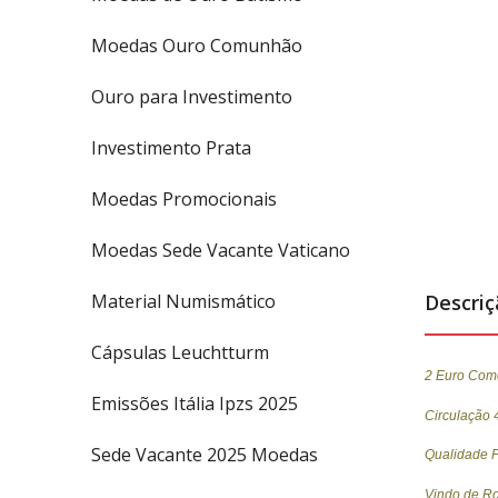
Moedas Ouro Comunhão
Ouro para Investimento
Investimento Prata
Moedas Promocionais
Moedas Sede Vacante Vaticano
Material Numismático
Descri
Cápsulas Leuchtturm
2 Euro Come
Emissões Itália Ipzs 2025
Circulação
Sede Vacante 2025 Moedas
Qualidade F
Vindo de Ro