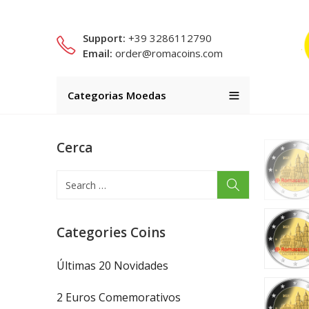
Support:
+39 3286112790
Email:
order@romacoins.com
Categorias Moedas
Cerca
Categories Coins
Últimas 20 Novidades
2 Euros Comemorativos