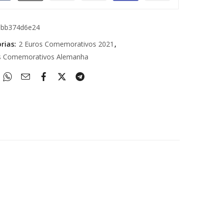
5bb374d6e24
rias:
2 Euros Comemorativos 2021
,
s Comemorativos Alemanha