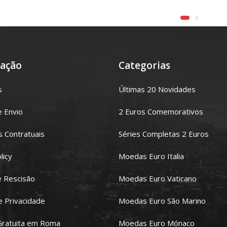
ação
Categorias
s
Últimas 20 Novidades
e Envio
2 Euros Comemorativos
 Contratuais
Séries Completas 2 Euros
licy
Moedas Euro Italia
e Rescisão
Moedas Euro Vaticano
de Privacidade
Moedas Euro São Marino
Gratuita em Roma
Moedas Euro Mónaco