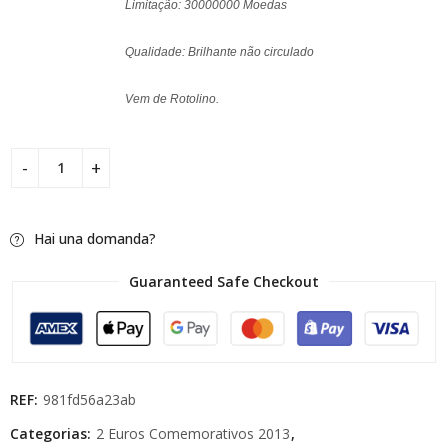
Limitação: 30000000 Moedas
Qualidade: Brilhante não circulado
Vem de Rotolino.
Hai una domanda?
Guaranteed Safe Checkout
REF:
981fd56a23ab
Categorias:
2 Euros Comemorativos 2013
,