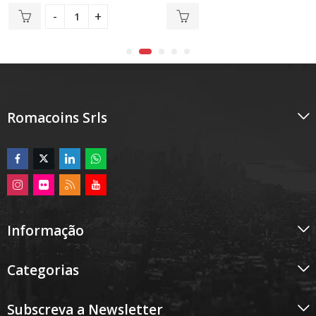
de
de
5
5
Romacoins Srls
Informação
Categorias
Subscreva a Newsletter