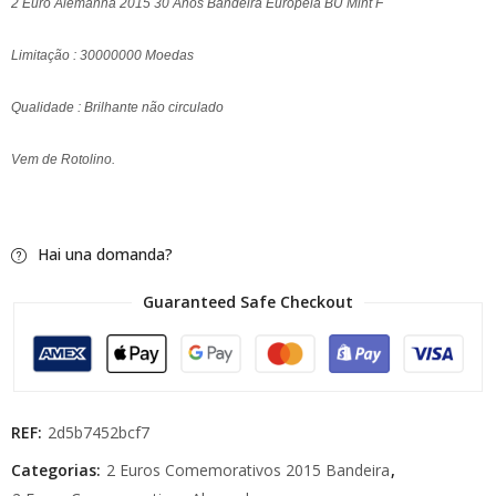
2 Euro Alemanha 2015 30 Anos Bandeira Europeia BU Mint F
Limitação : 30000000 Moedas
Qualidade : Brilhante não circulado
Vem de Rotolino.
Hai una domanda?
Guaranteed Safe Checkout
REF:
2d5b7452bcf7
Categorias:
2 Euros Comemorativos 2015 Bandeira
,