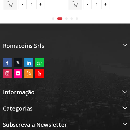
de
de
5
5
Romacoins Srls
Informação
Categorias
Subscreva a Newsletter