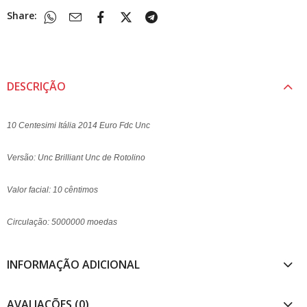
Share:
DESCRIÇÃO
10 Centesimi Itália 2014 Euro Fdc Unc
Versão: Unc Brilliant Unc de Rotolino
Valor facial: 10 cêntimos
Circulação: 5000000 moedas
INFORMAÇÃO ADICIONAL
AVALIAÇÕES (0)