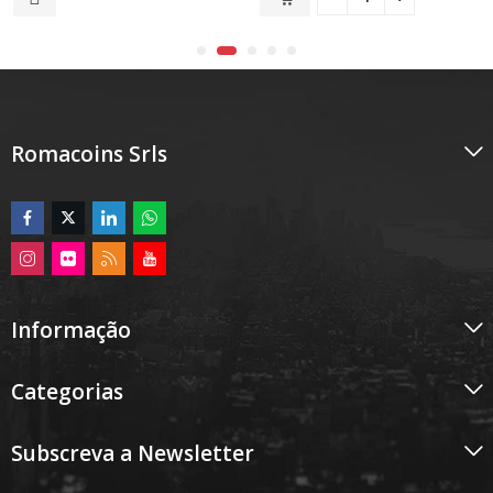
5
5
Romacoins Srls
Informação
Categorias
Subscreva a Newsletter