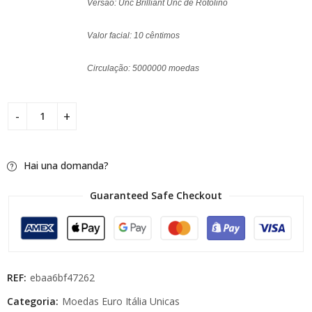
Versão: Unc Brilliant Unc de Rotolino
Valor facial: 10 cêntimos
Circulação: 5000000 moedas
Hai una domanda?
Guaranteed Safe Checkout
REF:
ebaa6bf47262
Categoria:
Moedas Euro Itália Unicas