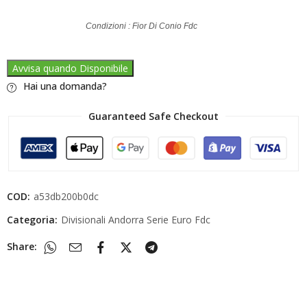
Condizioni : Fior Di Conio Fdc
Avvisa quando Disponibile
Hai una domanda?
Guaranteed Safe Checkout
COD:
a53db200b0dc
Categoria:
Divisionali Andorra Serie Euro Fdc
Share: